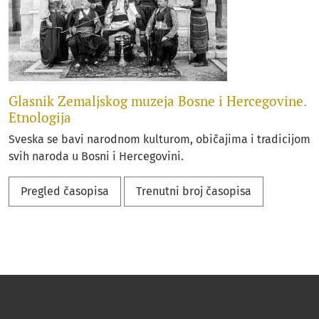
Glasnik Zemaljskog muzeja Bosne i Hercegovine.
Etnologija
Sveska se bavi narodnom kulturom, običajima i tradicijom
svih naroda u Bosni i Hercegovini.
Pregled časopisa
Trenutni broj časopisa